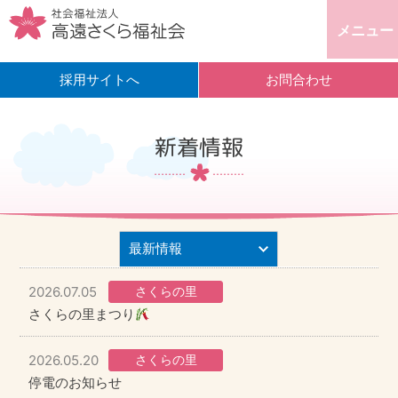
メニュー
採用サイトへ
お問合わせ
新着情報
2026.07.05
さくらの里
さくらの里まつり
2026.05.20
さくらの里
停電のお知らせ