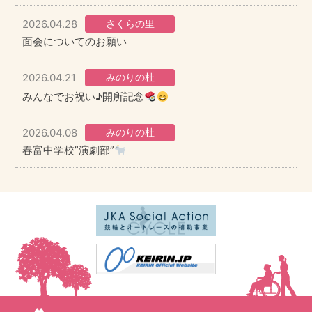
2026.04.28
さくらの里
面会についてのお願い
2026.04.21
みのりの杜
みんなでお祝い♪開所記念
2026.04.08
みのりの杜
春富中学校”演劇部”