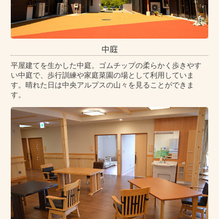
中庭
平屋建てを生かした中庭。ゴムチップの柔らかく歩きやす
い中庭で、歩行訓練や家庭菜園の場として利用していま
す。晴れた日は中央アルプスの山々を見ることができま
す。