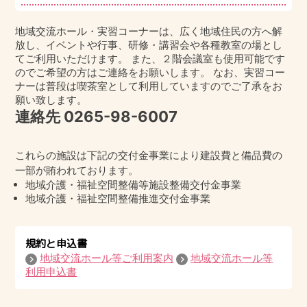
ただくことができます。基本的に3ヶ月以上
の長期間入院 が予測される場合は、契約終
地域交流ホール・実習コーナーは、広く地域住民の方へ解
了となります。その後の対応については、
放し、イベントや行事、研修・講習会や各種教室の場とし
都度応談になります。
てご利用いただけます。 また、２階会議室も使用可能です
のでご希望の方はご連絡をお願いします。 なお、実習コー
施設に入ると「生活が管理される」と聞き
ナーは普段は喫茶室として利用していますのでご了承をお
願い致します。
ましたが本当ですか？
連絡先
0265-98-6007
基本的に他の入居者様の迷惑にならなけれ
ば、必要以上に管理されることはありませ
ん。食事の場面や、お風呂など、生活上、
これらの施設は下記の交付金事業により建設費と備品費の
共有する部分がありますので、共同生活の
ルールが一定程度あります。そうした共同
一部が賄われております。
部分の使い方・過ごし方に関してはルール
地域介護・福祉空間整備等施設整備交付金事業
をお互いに守ることをお願いしています。
地域介護・福祉空間整備推進交付金事業
詳しくは、みのりの杜に確認してくださ
い。
規約と申込書
地域交流ホール等ご利用案内
地域交流ホール等
入居時に好きなお部屋を選ぶことはできま
利用申込書
すか。また、入居後に部屋替えは希望でき
ますか？