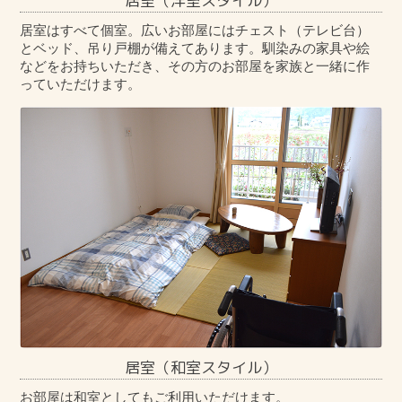
居室（洋室スタイル）
居室はすべて個室。広いお部屋にはチェスト（テレビ台）
とベッド、吊り戸棚が備えてあります。馴染みの家具や絵
などをお持ちいただき、その方のお部屋を家族と一緒に作
っていただけます。
居室（和室スタイル）
お部屋は和室としてもご利用いただけます。