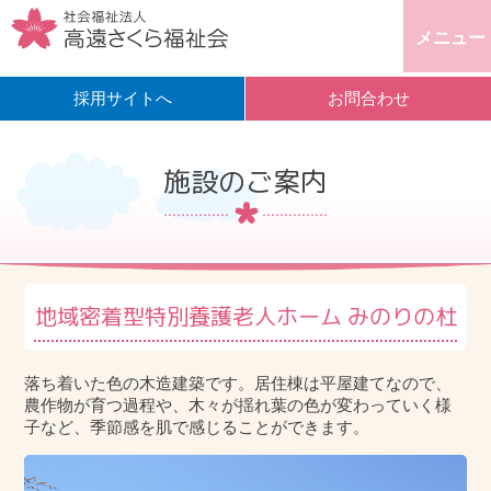
メニュー
採用サイトへ
お問合わせ
施設のご案内
地域密着型特別養護老人ホーム みのりの杜
落ち着いた色の木造建築です。居住棟は平屋建てなので、
農作物が育つ過程や、木々が揺れ葉の色が変わっていく様
子など、季節感を肌で感じることができます。