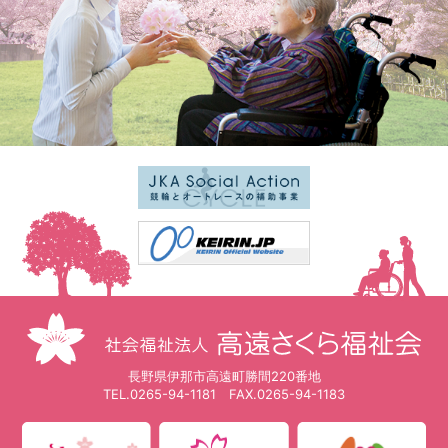
長野県伊那市高遠町勝間220番地
TEL.
0265-94-1181
FAX.0265-94-1183