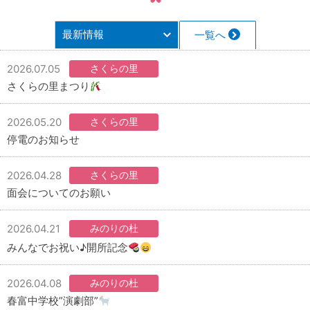
一覧へ
2026.07.05
さくらの里
さくらの里まつり
2026.05.20
さくらの里
停電のお知らせ
2026.04.28
さくらの里
面会についてのお願い
2026.04.21
みのりの杜
みんなでお祝い♪開所記念
2026.04.08
みのりの杜
春富中学校”演劇部”