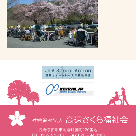
長野県伊那市高遠町勝間220番地
TEL.
0265-94-1181
FAX.0265-94-1183