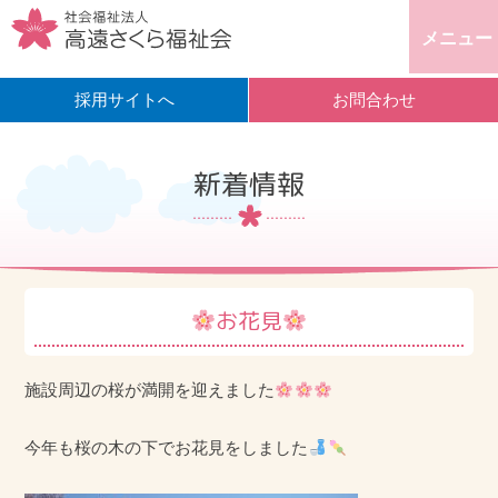
メニュー
採用サイトへ
お問合わせ
新着情報
お花見
施設周辺の桜が満開を迎えました
今年も桜の木の下でお花見をしました