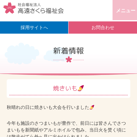
メニュー
採用サイトへ
お問合わせ
新着情報
焼きいも
秋晴れの日に焼きいも大会を行いました
今年も施設のさつまいもが豊作で、前日には皆さんでさつ
まいもを新聞紙やアルミホイルで包み、当日火を焚く頃に
は散歩がてら外へ見に出かけられました。