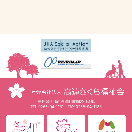
長野県伊那市高遠町勝間220番地
TEL.
0265-94-1181
FAX.0265-94-1183