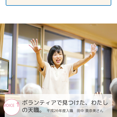
ボランティアで見つけた、わたし
1
VOICE
の天職。
平成26年度入職 田中 真奈美さん