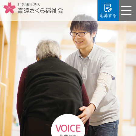
応募する
「中途採用」応募フォーム
「新卒採用」応募フォーム
VOICE