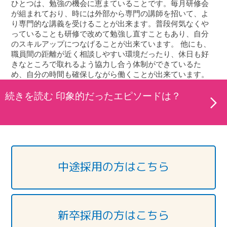
ひとつは、勉強の機会に恵まていることです。毎月研修会
が組まれており、時には外部から専門の講師を招いて、よ
り専門的な講義を受けることが出来ます。普段何気なくや
っていることも研修で改めて勉強し直すこともあり、自分
のスキルアップにつなげることが出来ています。 他にも、
職員間の距離が近く相談しやすい環境だったり、休日も好
きなところで取れるよう協力し合う体制ができているた
め、自分の時間も確保しながら働くことが出来ています。
続きを読む 印象的だったエピソードは？
中途採用の方はこちら
新卒採用の方はこちら